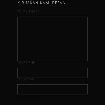
KIRIMKAN KAMI PESAN
YOUR MESSAGE
YOUR NAME
YOUR EMAIL