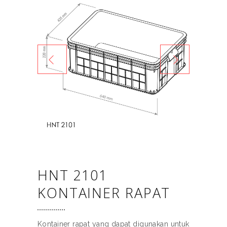
HNT 2101
KONTAINER RAPAT
Kontainer rapat yang dapat digunakan untuk