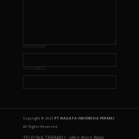
YOUR NAME
YOUR EMAIL
Copyright © 2025
PT NAGATA INDONESIA PERMAI
.
All Rights Reserved.
TELP/WA TERBARU : 0812 8002 8995