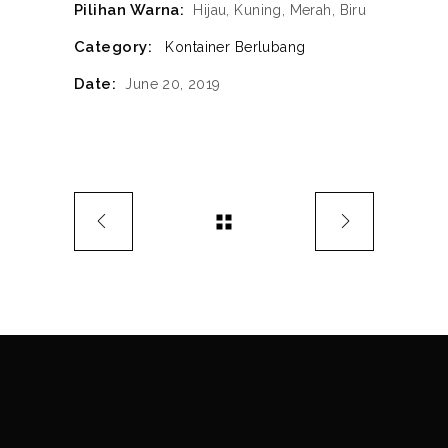
Pilihan Warna:
Hijau, Kuning, Merah, Biru
Category:
Kontainer Berlubang
Date:
June 20, 2019