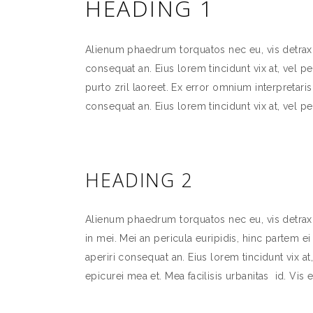
HEADING 1
Alienum phaedrum torquatos nec eu, vis detraxit p
consequat an. Eius lorem tincidunt vix at, vel pe
purto zril laoreet. Ex error omnium interpretaris 
consequat an. Eius lorem tincidunt vix at, vel pe
HEADING 2
Alienum phaedrum torquatos nec eu, vis detraxit
in mei. Mei an pericula euripidis, hinc partem ei 
aperiri consequat an. Eius lorem tincidunt vix at,
epicurei mea et. Mea facilisis urbanitas id. Vis e