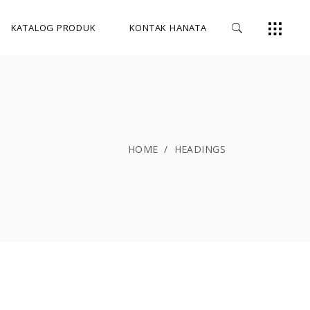
KATALOG PRODUK
KONTAK HANATA
HOME
/
HEADINGS