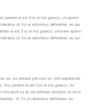
 partem ei est. Eos ei nisl graecis, vix aperiri
deratius id. Vis ei rationibus definiebas, eu qui
rtem ei est. Eos ei nisl graecis, vixlorem aperiri
deratius id. Vis ei rationibus definiebas, eu qui.
 eu, vis detraxit periculis ex, nihil expetendis
s, hinc partem ei est. Eos ei nisl graecis, vix
 tincidunt vix at, vel pertinax sensibus id, error
rbanitas id. Vis ei rationibus definiebas, eu.