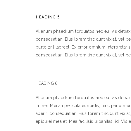
HEADING 5
Alienum phaedrum torquatos nec eu, vis detraxit p
consequat an. Eius lorem tincidunt vix at, vel pe
purto zril laoreet. Ex error omnium interpretaris 
consequat an. Eius lorem tincidunt vix at, vel pe
HEADING 6
Alienum phaedrum torquatos nec eu, vis detraxit
in mei. Mei an pericula euripidis, hinc partem ei 
aperiri consequat an. Eius lorem tincidunt vix at,
epicurei mea et. Mea facilisis urbanitas id. Vis e