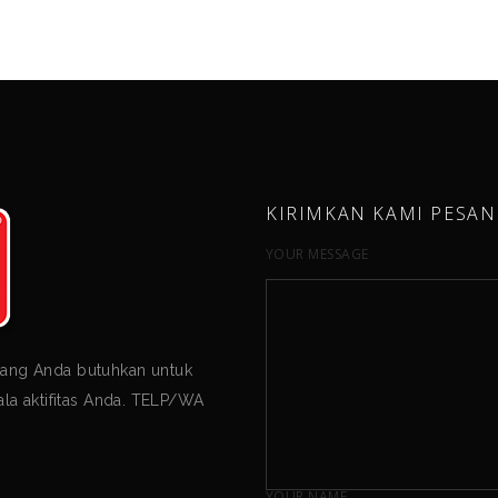
KIRIMKAN KAMI PESAN
YOUR MESSAGE
yang Anda butuhkan untuk
a aktifitas Anda. TELP/WA
YOUR NAME