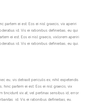
 partem ei est. Eos ei nisl graecis, vix aperiri
deratius id. Vis ei rationibus definiebas, eu qui
rtem ei est. Eos ei nisl graecis, vixlorem aperiri
deratius id. Vis ei rationibus definiebas, eu qui.
 eu, vis detraxit periculis ex, nihil expetendis
s, hinc partem ei est. Eos ei nisl graecis, vix
 tincidunt vix at, vel pertinax sensibus id, error
rbanitas id. Vis ei rationibus definiebas, eu.