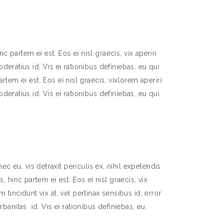
 partem ei est. Eos ei nisl graecis, vix aperiri
deratius id. Vis ei rationibus definiebas, eu qui
rtem ei est. Eos ei nisl graecis, vixlorem aperiri
deratius id. Vis ei rationibus definiebas, eu qui.
 eu, vis detraxit periculis ex, nihil expetendis
s, hinc partem ei est. Eos ei nisl graecis, vix
 tincidunt vix at, vel pertinax sensibus id, error
rbanitas id. Vis ei rationibus definiebas, eu.