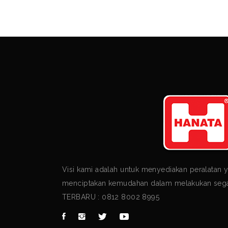
Visi kami adalah untuk menyediakan peralatan 
menciptakan kemudahan dalam melakukan segal
TERBARU : 0812 8002 8995