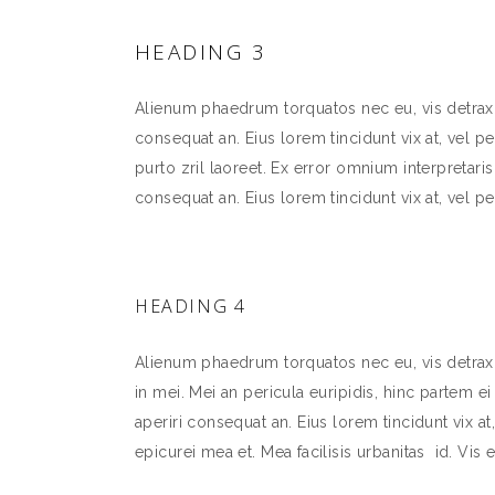
HEADING 3
Alienum phaedrum torquatos nec eu, vis detraxit p
consequat an. Eius lorem tincidunt vix at, vel pe
purto zril laoreet. Ex error omnium interpretaris 
consequat an. Eius lorem tincidunt vix at, vel pe
HEADING 4
Alienum phaedrum torquatos nec eu, vis detraxit
in mei. Mei an pericula euripidis, hinc partem ei 
aperiri consequat an. Eius lorem tincidunt vix at,
epicurei mea et. Mea facilisis urbanitas id. Vis e