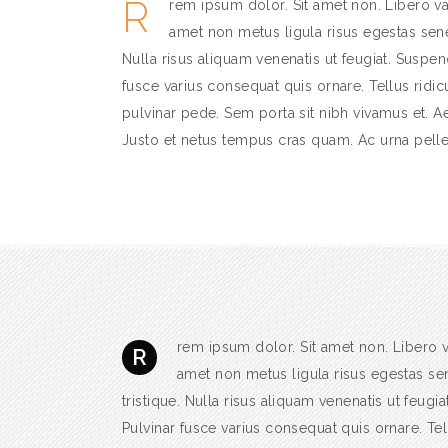
R
rem ipsum dolor. Sit amet non. Libero var
amet non metus ligula risus egestas sene
Nulla risus aliquam venenatis ut feugiat. Suspend
fusce varius consequat quis ornare. Tellus ridi
pulvinar pede. Sem porta sit nibh vivamus et. Aen
Justo et netus tempus cras quam. Ac urna pelle
rem ipsum dolor. Sit amet non. Libero va
R
amet non metus ligula risus egestas se
tristique. Nulla risus aliquam venenatis ut feugia
Pulvinar fusce varius consequat quis ornare. Tel