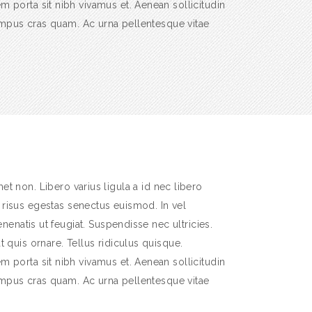
 porta sit nibh vivamus et. Aenean sollicitudin
 tempus cras quam. Ac urna pellentesque vitae
et non. Libero varius ligula a id nec libero
 risus egestas senectus euismod. In vel
enenatis ut feugiat. Suspendisse nec ultricies.
 quis ornare. Tellus ridiculus quisque.
 porta sit nibh vivamus et. Aenean sollicitudin
 tempus cras quam. Ac urna pellentesque vitae