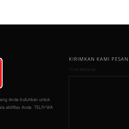
KIRIMKAN KAMI PESAN
YOUR MESSAGE
yang Anda butuhkan untuk
a aktifitas Anda. TELP/WA