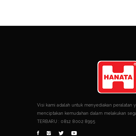
Visi kami adalah untuk menyediakan peralatan 
menciptakan kemudahan dalam melakukan segal
TERBARU : 0812 8002 8995