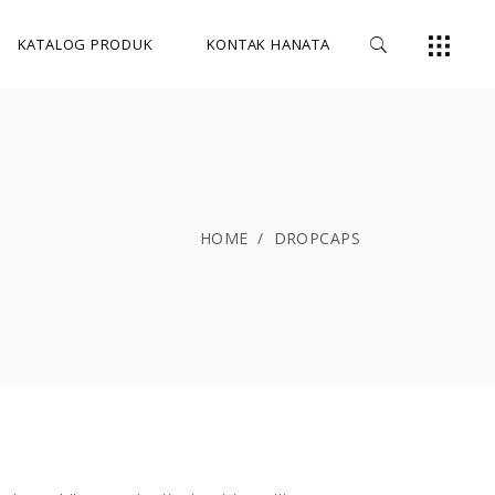
KATALOG PRODUK
KONTAK HANATA
HOME
/
DROPCAPS