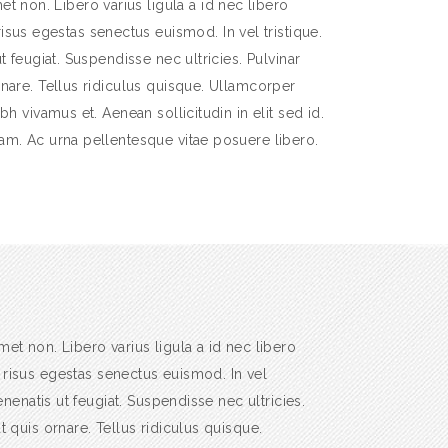
t non. Libero varius ligula a id nec libero
isus egestas senectus euismod. In vel tristique.
t feugiat. Suspendisse nec ultricies. Pulvinar
nare. Tellus ridiculus quisque. Ullamcorper
bh vivamus et. Aenean sollicitudin in elit sed id.
am. Ac urna pellentesque vitae posuere libero.
met non. Libero varius ligula a id nec libero
 risus egestas senectus euismod. In vel
enenatis ut feugiat. Suspendisse nec ultricies.
 quis ornare. Tellus ridiculus quisque.